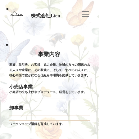
Lien
株式会社Lien
​事業内容
家族、取引先、お客様、協力企業、地域の方々の関係のあ
る人々や企業に、その家族に、そして、すべての人々に、
物心両面で豊かになる仕組みや環境を提供していきます。
小売店事業
小売店の立ち上げやプロデュース、経営をしています。
卸事業
ワークショップ講師を育成しています。